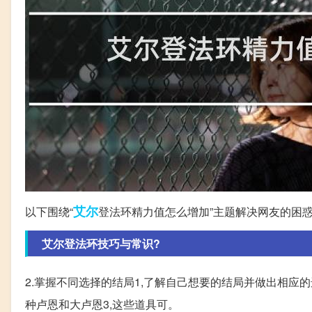
艾尔
以下围绕“
登法环精力值怎么增加”主题解决网友的困
艾尔登法环技巧与常识?
2.掌握不同选择的结局1,了解自己想要的结局并做出相应的选
种卢恩和大卢恩3,这些道具可。