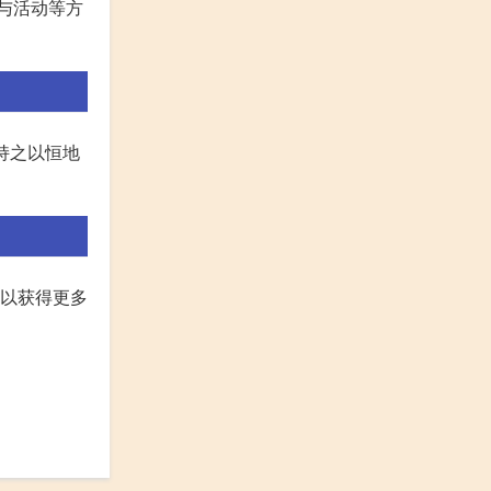
与活动等方
持之以恒地
可以获得更多