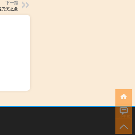
下一篇
石刀怎么拿
小男孩