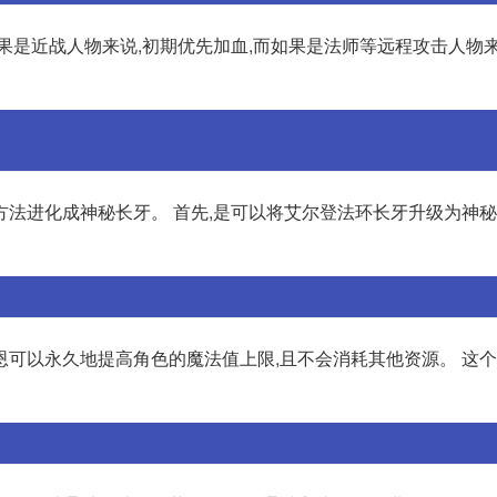
果是近战人物来说,初期优先加血,而如果是法师等远程攻击人物来
法进化成神秘长牙。 首先,是可以将艾尔登法环长牙升级为神秘
恩可以永久地提高角色的魔法值上限,且不会消耗其他资源。 这