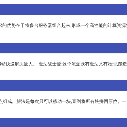
它的优势在于将多台服务器组合起来,形成一个高性能的计算资源
能够快速解决敌人。 魔法战士流:这个流派既有魔法又有物理,能
心点组成。解法是每次只可以移动一块,直到将所有块拼回原位。