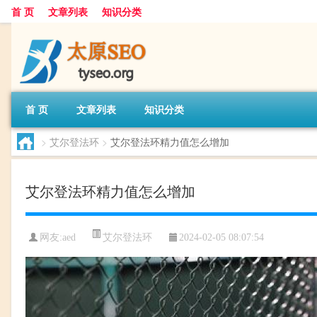
首 页
文章列表
知识分类
首 页
文章列表
知识分类
>
艾尔登法环
>
艾尔登法环精力值怎么增加
艾尔登法环精力值怎么增加
艾尔登法环
网友:
aed
2024-02-05 08:07:54