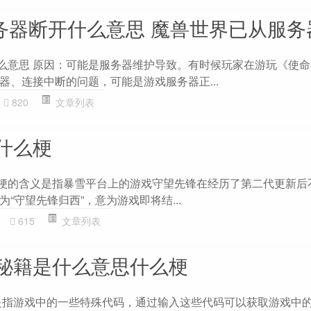
服务器断开什么意思 魔兽世界已从服
什么意思 原因：可能是服务器维护导致。有时候玩家在游玩《使命
器、连接中断的问题，可能是游戏服务器正...
820
文章列表
什么梗
这个梗的含义是指暴雪平台上的游戏守望先锋在经历了第二代更新后
“守望先锋归西”，意为游戏即将结...
615
文章列表
秘籍是什么意思什么梗
是指游戏中的一些特殊代码，通过输入这些代码可以获取游戏中