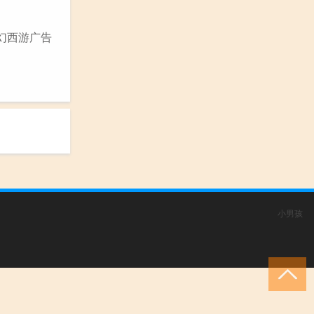
幻西游广告
小男孩