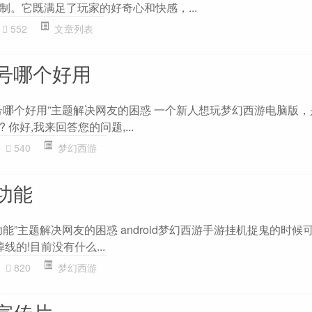
制。它既满足了玩家的好奇心和快感，...
552
文章列表
号哪个好用
号哪个好用”主题解决网友的困惑 一个新人想玩梦幻西游电脑版
你好,我来回答您的问题,...
540
梦幻西游
功能
能”主题解决网友的困惑 android梦幻西游手游挂机捉鬼的时候
掉线的!目前没有什么...
820
梦幻西游
宣传片