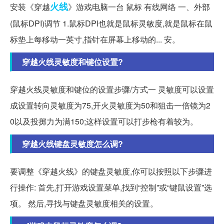
火线
安装《穿越
》游戏电脑一台 鼠标 有线网络 一、外部
(鼠标DPI)调节 1.鼠标DPI也就是鼠标灵敏度,就是鼠标在鼠
标垫上每移动一英寸,指针在屏幕上移动的... 安。
穿越火线灵敏度和键位设置?
穿越火线灵敏度和键位的设置步骤/方式一 灵敏度可以设置
成设置转向灵敏度为75,开火灵敏度为50和狙击一倍镜为2
0以及投掷力为满150;这样设置可以打步枪有着较为。
穿越火线键盘灵敏度怎么调?
要调整《穿越火线》的键盘灵敏度,你可以按照以下步骤进
行操作: 首先,打开游戏设置菜单,找到“控制”或“键鼠设置”选
项。 然后,寻找与键盘灵敏度相关的设置。