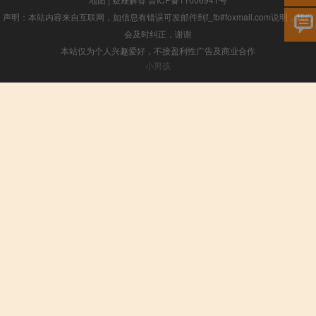
声明：本站内容来自互联网，如信息有错误可发邮件到f_fb#foxmail.com说明，我们
会及时纠正，谢谢
本站仅为个人兴趣爱好，不接盈利性广告及商业合作
小男孩