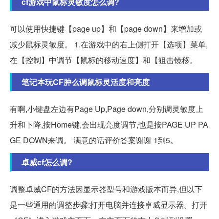
cf游戏中鼠标灵敏度怎么调?
可以使用快捷键【page up】和【page down】来增加或
减少鼠标灵敏度。 1.在游戏中的右上侧打开【选项】菜单,
在【控制】中调节【鼠标的移动速度】和【狙击镜移。
笔记本玩CF肿么调鼠标灵活度和亮度
有啊,小键盘左边有Page Up,Page down,分别调灵敏度上
升和下降,按Home键,会出现亮度调节,也是按PAGE UP PA
GE DOWN来调。 满意的话评价答案谢谢 1到5。
卓威cf怎么调?
调整卓威CF的方法因显示器型号和游戏版本而异,但以下
是一些通用的调整步骤:打开电脑并连接卓威显示器。打开