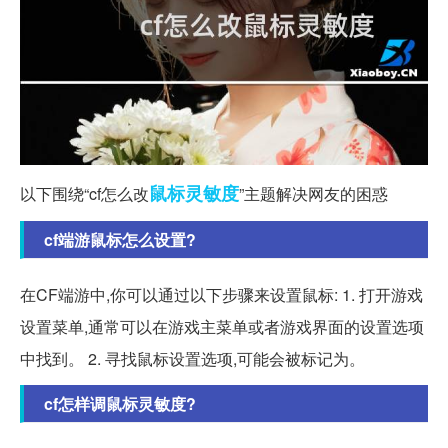
鼠标
灵敏度
以下围绕“cf怎么改
”主题解决网友的困惑
cf端游鼠标怎么设置?
在CF端游中,你可以通过以下步骤来设置鼠标: 1. 打开游戏
设置菜单,通常可以在游戏主菜单或者游戏界面的设置选项
中找到。 2. 寻找鼠标设置选项,可能会被标记为。
cf怎样调鼠标灵敏度?