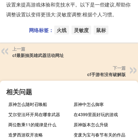
设置来提高游戏体验和竞技水平。以下是一些建议,帮助你
调整设置以变得更强大:灵敏度调整:根据个人习惯。
网络标签：
火线
灵敏度
鼠标
上一篇
cf最新抽英雄武器活动网址
下一篇
cf手游有没有破解版
相关问题
原神怎么随时召唤船
原神中怎么御寒
艾尔登法环开局在哪拿武器
在4399里面好玩的游戏
两位数乘11的规律是什么
原神版本怎么升级
造梦西游双开攻略
变废为宝与春节有关的作品