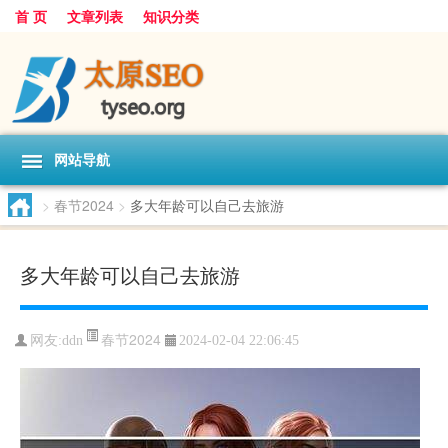
首 页
文章列表
知识分类
网站导航
>
春节2024
>
多大年龄可以自己去旅游
多大年龄可以自己去旅游
春节2024
网友:
ddn
2024-02-04 22:06:45