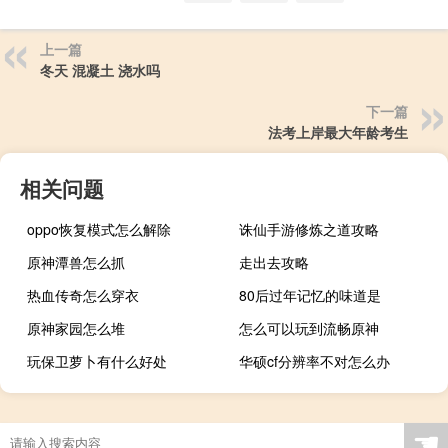
上一篇
冬天 混凝土 浇水吗
下一篇
法考上岸最大年龄考生
相关问题
oppo恢复模式怎么解除
诛仙手游修炼之道攻略
原神潭兽怎么抓
走出去攻略
热血传奇怎么穿衣
80后过年记忆的味道是
原神家园怎么堆
怎么可以玩到流畅原神
玩保卫萝卜有什么好处
华硕cf分辨率不对怎么办
☚