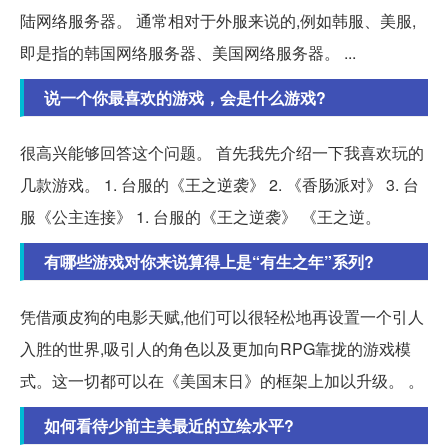
陆网络服务器。 通常相对于外服来说的,例如韩服、美服,
即是指的韩国网络服务器、美国网络服务器。 ...
说一个你最喜欢的游戏，会是什么游戏?
很高兴能够回答这个问题。 首先我先介绍一下我喜欢玩的
几款游戏。 1. 台服的《王之逆袭》 2. 《香肠派对》 3. 台
服《公主连接》 1. 台服的《王之逆袭》 《王之逆。
有哪些游戏对你来说算得上是“有生之年”系列?
凭借顽皮狗的电影天赋,他们可以很轻松地再设置一个引人
入胜的世界,吸引人的角色以及更加向RPG靠拢的游戏模
式。这一切都可以在《美国末日》的框架上加以升级。 。
如何看待少前主美最近的立绘水平?