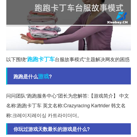
跑跑
卡丁车
以下围绕“
台服故事模式”主题解决网友的困惑
游戏
跑跑是什么
?
问问团队“跑跑服务中心”团长为您解答:【游戏简介】 中文
名称:跑跑卡丁车 英文名称:Crazyracing Kartrider 韩文名
称:크레이지레이싱 카트라이더더。
你玩过游戏天数最长的游戏是什么?