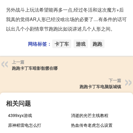
另外战斗上玩法希望能再多一点,经过冬活和这次魔方+后
我真的觉得AR人形已经没啥出场的必要了....有条件的话可
以出几个小剧情章节跑跑比如说讲述几个人形之间。
网络标签：
卡丁车
游戏
跑跑
上一篇
跑跑卡丁车暗影骷髅在哪
下一篇
跑跑卡丁车电脑版城镇
相关问题
4399xyx游戏
消逝的光芒主线教程
原神稻雷电怎么打
热血传奇老虎怎么设置