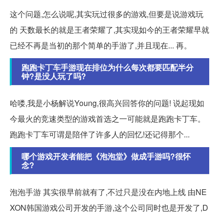
这个问题,怎么说呢,其实玩过很多的游戏,但要是说游戏玩
的 天数最长的就是王者荣耀了,其实现如今的王者荣耀早就
已经不再是当初的那个简单的手游了,并且现在... 再。
跑跑卡丁车手游现在排位为什么每次都要匹配半分
钟?是没人玩了吗?
哈喽,我是小杨解说Young,很高兴回答你的问题! 说起现如
今最火的竞速类型的游戏首选之一可能就是跑跑卡丁车。
跑跑卡丁车可谓是陪伴了许多人的回忆!还记得那个...
哪个游戏开发者能把《泡泡堂》做成手游吗?很怀
念?
泡泡手游 其实很早前就有了,不过只是没在内地上线 由NE
XON韩国游戏公司开发的手游,这个公司同时也是开发了,D