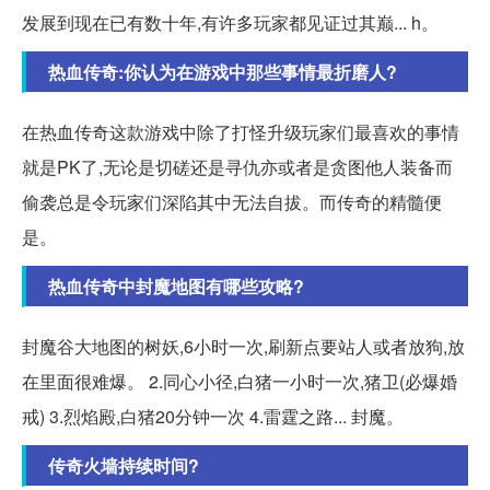
发展到现在已有数十年,有许多玩家都见证过其巅... h。
热血传奇:你认为在游戏中那些事情最折磨人?
在热血传奇这款游戏中除了打怪升级玩家们最喜欢的事情
就是PK了,无论是切磋还是寻仇亦或者是贪图他人装备而
偷袭总是令玩家们深陷其中无法自拔。而传奇的精髓便
是。
热血传奇中封魔地图有哪些攻略?
封魔谷大地图的树妖,6小时一次,刷新点要站人或者放狗,放
在里面很难爆。 2.同心小径,白猪一小时一次,猪卫(必爆婚
戒) 3.烈焰殿,白猪20分钟一次 4.雷霆之路... 封魔。
传奇火墙持续时间?