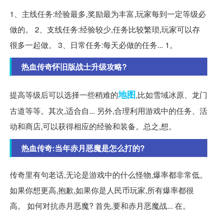
1、主线任务:经验最多,奖励最为丰富,玩家每到一定等级必
做的。 2、支线任务:经验较少,任务比较繁琐,玩家可以存
很多一起做。 3、日常任务:每天必做的任务... 1。
热血传奇怀旧版战士升级攻略?
地图
提高等级后可以选择一些稍难的
,比如雪域冰原、龙门
古道等等。其次,适合自... 另外,合理利用游戏中的任务、活
动和商店,可以获得相应的经验和装备。总之,想。
热血传奇:当年赤月恶魔是怎么打的?
传奇里有句老话,无论是游戏中的什么怪物,爆率都非常低。
如果你想更高,抱歉,如果你是人民币玩家,所有爆率都很
高。 如何对抗赤月恶魔? 首先,要和赤月恶魔战... 在。