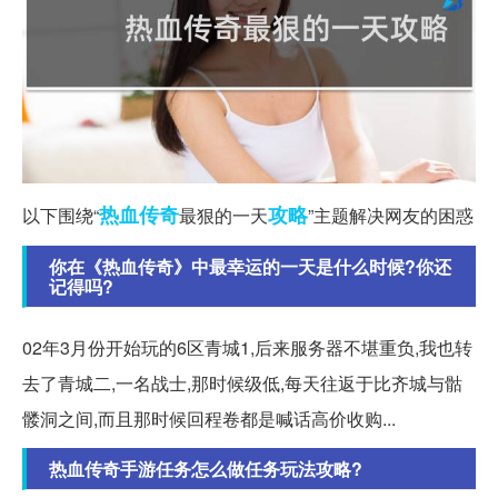
热血传奇
攻略
以下围绕“
最狠的一天
”主题解决网友的困惑
你在《热血传奇》中最幸运的一天是什么时候?你还
记得吗?
02年3月份开始玩的6区青城1,后来服务器不堪重负,我也转
去了青城二,一名战士,那时候级低,每天往返于比齐城与骷
髅洞之间,而且那时候回程卷都是喊话高价收购...
热血传奇手游任务怎么做任务玩法攻略?