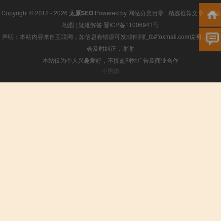
Copyright © 2012 - 2026
太原SEO
Powered by
网站分类目录
|
精选推荐文章
|
网站
地图
|
疑难解答
晋ICP备11006941号
声明：本站内容来自互联网，如信息有错误可发邮件到f_fb#foxmail.com说明，我们
会及时纠正，谢谢
本站仅为个人兴趣爱好，不接盈利性广告及商业合作
小男孩