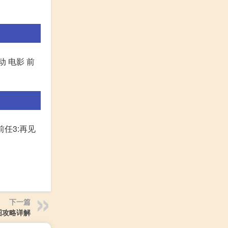
 电影 前
任3:再见
下一篇
图攻略详解