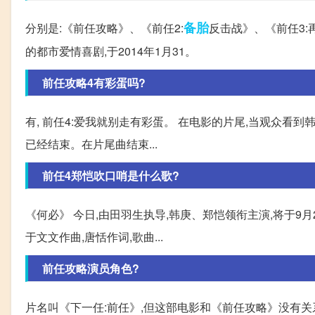
备胎
分别是:《前任攻略》、《前任2:
反击战》、《前任3:
的都市爱情喜剧,于2014年1月31。
前任攻略4有彩蛋吗?
有, 前任4:爱我就别走有彩蛋。 在电影的片尾,当观众看
已经结束。在片尾曲结束...
前任4郑恺吹口哨是什么歌?
《何必》 今日,由田羽生执导,韩庚、郑恺领衔主演,将于9
于文文作曲,唐恬作词,歌曲...
前任攻略演员角色?
片名叫《下一任:前任》,但这部电影和《前任攻略》没有关