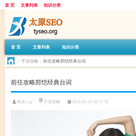
首 页
文章列表
知识分类
首 页
文章列表
知识分类
>
手游攻略
>
前任攻略郑恺经典台词
前任攻略郑恺经典台词
手游攻略
网友:
rrg
2024-03-26 09:57:50