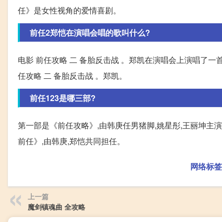
任》是女性视角的爱情喜剧。
前任2郑恺在演唱会唱的歌叫什么?
电影 前任攻略 二 备胎反击战 。郑凯在演唱会上演唱了一
任攻略 二 备胎反击战 。郑凯。
前任123是哪三部?
第一部是《前任攻略》,由韩庚任男猪脚,姚星彤,王丽坤主演
前任》,由韩庚,郑恺共同担任。
网络标签
上一篇
魔剑镇魂曲 全攻略