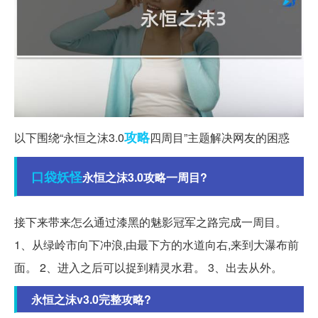
攻略
以下围绕“永恒之沫3.0
四周目”主题解决网友的困惑
口袋妖怪
永恒之沫3.0攻略一周目?
接下来带来怎么通过漆黑的魅影冠军之路完成一周目。
1、从绿岭市向下冲浪,由最下方的水道向右,来到大瀑布前
面。 2、进入之后可以捉到精灵水君。 3、出去从外。
永恒之沫v3.0完整攻略?