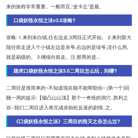
来的旅程非常重要。一般而言,“皮卡丘”是最。
口袋妖怪永恒之沬v3.0攻略?
攻略: 1.来到未白镇,往右边走,3周目正式开始。 2.来到新大
陆往前走进入个小镇左边是赤爷,右边的是绿爷,没什么用,
就是刷级的。 3.继续向前走。注:那男的是...
跪求口袋妖怪永恒之沫3.0二周目怎么玩，到哪?
二周目是很简单的~不知道现在能不能帮助你~ (第一个)回
顾一周的提示:【烟凸山山顶】那个一奇怪的洞穴..胜利之
谷--我们二周目进入将完成赤焰松反派的剧情..之。
《口袋妖怪永恒之沫》三周目的毁灭之谷怎么过?