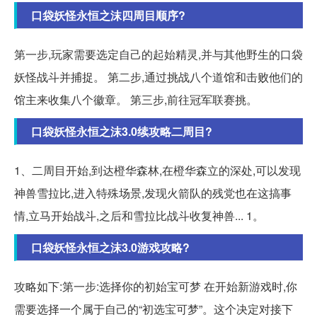
口袋妖怪永恒之沫四周目顺序?
第一步,玩家需要选定自己的起始精灵,并与其他野生的口袋
妖怪战斗并捕捉。 第二步,通过挑战八个道馆和击败他们的
馆主来收集八个徽章。 第三步,前往冠军联赛挑。
口袋妖怪永恒之沫3.0续攻略二周目?
1、二周目开始,到达橙华森林,在橙华森立的深处,可以发现
神兽雪拉比,进入特殊场景,发现火箭队的残党也在这搞事
情,立马开始战斗,之后和雪拉比战斗收复神兽... 1。
口袋妖怪永恒之沫3.0游戏攻略?
攻略如下:第一步:选择你的初始宝可梦 在开始新游戏时,你
需要选择一个属于自己的“初选宝可梦”。这个决定对接下