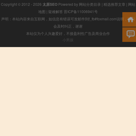
Copyright © 2012 - 2026
太原SEO
Powered by
网站分类目录
|
精选推荐文章
|
网站
地图
|
疑难解答
晋ICP备11006941号
声明：本站内容来自互联网，如信息有错误可发邮件到f_fb#foxmail.com说明，我们
会及时纠正，谢谢
本站仅为个人兴趣爱好，不接盈利性广告及商业合作
小男孩