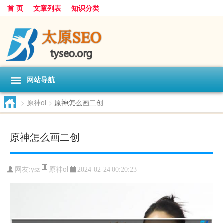
首 页
文章列表
知识分类
网站导航
>
原神ol
>
原神怎么画二创
原神怎么画二创
原神ol
网友:
ysz
2024-02-24 00:20:23