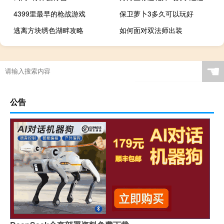
4399里最早的枪战游戏
保卫萝卜3多久可以玩好
逃离方块绣色湖畔攻略
如何面对双法师出装
☚
公告