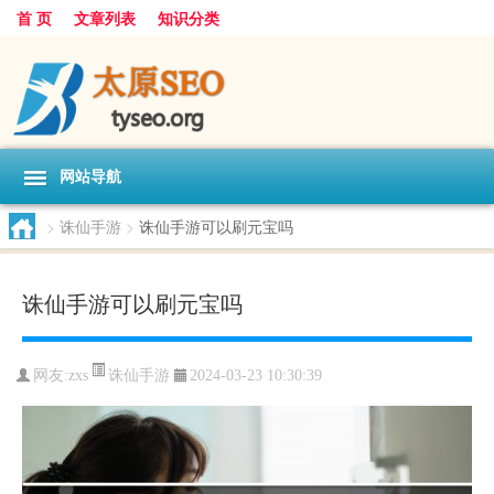
首 页
文章列表
知识分类
网站导航
>
诛仙手游
>
诛仙手游可以刷元宝吗
诛仙手游可以刷元宝吗
诛仙手游
网友:
zxs
2024-03-23 10:30:39