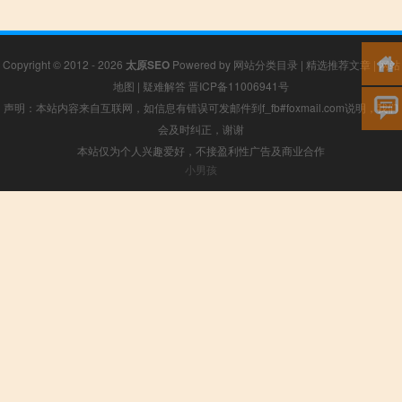
Copyright © 2012 - 2026
太原SEO
Powered by
网站分类目录
|
精选推荐文章
|
网站
地图
|
疑难解答
晋ICP备11006941号
声明：本站内容来自互联网，如信息有错误可发邮件到f_fb#foxmail.com说明，我们
会及时纠正，谢谢
本站仅为个人兴趣爱好，不接盈利性广告及商业合作
小男孩