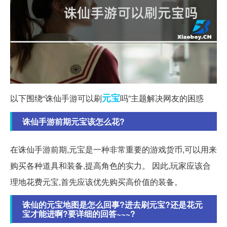
元宝
以下围绕“诛仙手游可以刷
吗”主题解决网友的困惑
诛仙手游前期元宝该怎么花?
在诛仙手游前期,元宝是一种非常重要的游戏货币,可以用来
购买各种道具和装备,提高角色的实力。 因此,玩家应该合
理地花费元宝,首先应该优先购买高价值的装备。
诛仙的元宝地图是怎么回事?进去刷元宝?还是花元
宝才能进啊?要详细的回答~~~?