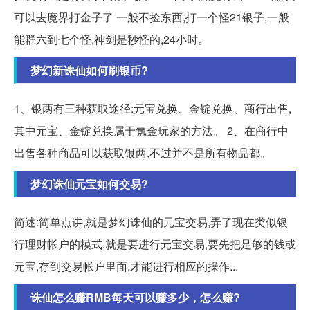
可以去魔界打金子了 一般不捡东西,打一个怪21银子,一般
能群六到七个怪,神剑是秒怪的,24小时。
梦幻新诛仙如何刷银币?
1、银两有三种获取途径:元宝兑换、金锭兑换、商行出售,
其中元宝、金锭兑换属于氪金玩家的方法。 2、在商行中
出售各种商品可以获取银两,不过并不是所有物品都。
梦幻诛仙元宝如何交易?
简述:简单点讲,就是梦幻诛仙的元宝交易,弄了现在类似银
行理财帐户的模式,就是要进行元宝交易,要先把足够的钱或
元宝,存到交易帐户里面,才能进行相应的操作...
诛仙怎么赚RMB每天可以赚多少，怎么赚?