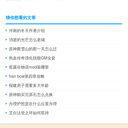
猜你想看的文章
河南的冬天作者介绍
消逝的光芒怎么老城
原神爬雪山的那一关怎么过
热血传奇强化技能GM全套
星露谷物语mod装哪里
fran bow第四章攻略
报建房子需要多大年龄
原神购买完原石怎么兑换
办理护照是在什么位置办理
艾尔法登之环如何双持