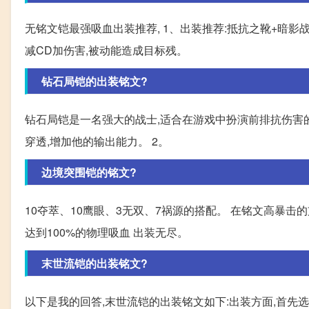
无铭文铠最强吸血出装推荐, 1、出装推荐:抵抗之靴+暗影
减CD加伤害,被动能造成目标残。
钻石局铠的出装铭文?
钻石局铠是一名强大的战士,适合在游戏中扮演前排抗伤害的
穿透,增加他的输出能力。 2。
边境突围铠的铭文?
10夺萃、10鹰眼、3无双、7祸源的搭配。 在铭文高暴击
达到100%的物理吸血 出装无尽。
末世流铠的出装铭文?
以下是我的回答,末世流铠的出装铭文如下:出装方面,首先