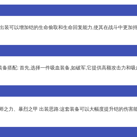
皇出装可以增加铠的生命偷取和生命回复能力,使其在战斗中更加
搭配: 首先,选择一件吸血装备,如破军,它提供高额攻击力和吸
之力、暴烈之甲 出装思路:这套装备可以大幅度提升铠的伤害能