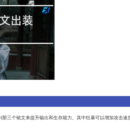
刹那三个铭文来提升输出和生存能力。其中狂暴可以增加攻击速度