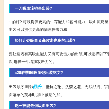
一刀吸血流铠皇出装?
1 的好2 可以提供更高的生存能力和输出能力。吸血流铠
出装可以提供更高的物理攻击力和。
如何让铠吸血又高攻击也高的出装?
要让铠既有高吸血能力又有高攻击力的出装,可以选择以下装备
次,选择一件增加攻击力的。
s28赛季96吸血铠出装铭文?
战斧
出装顺序:暗影
、抵抗之靴、贪婪之噬、无尽战刃、宗师
面落单的英雄时,加上被动的加。
铠一技能最强吸血出装?