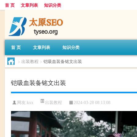
首 页
文章列表
知识分类
首 页
文章列表
知识分类
>
出装教程
>
铠吸血装备铭文出装
铠吸血装备铭文出装
出装教程
网友:
kxx
2024-03-28 08:13:08