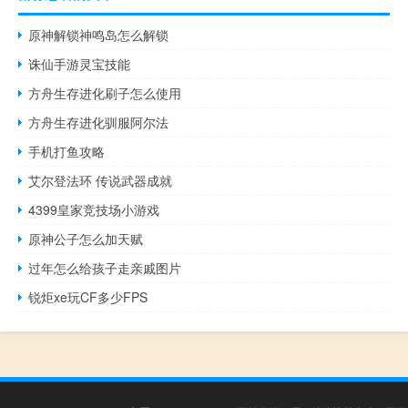
原神解锁神鸣岛怎么解锁
诛仙手游灵宝技能
方舟生存进化刷子怎么使用
方舟生存进化驯服阿尔法
手机打鱼攻略
艾尔登法环 传说武器成就
4399皇家竞技场小游戏
原神公子怎么加天赋
过年怎么给孩子走亲戚图片
锐炬xe玩CF多少FPS