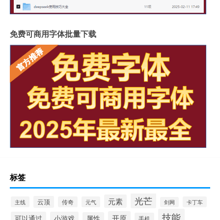
免费可商用字体批量下载
标签
光芒
元素
云顶
主线
传奇
元气
卡丁车
剑网
技能
开原
可以通过
小游戏
属性
手机