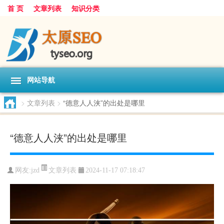
首 页
文章列表
知识分类
网站导航
>
文章列表
>
“德意人人浃”的出处是哪里
“德意人人浃”的出处是哪里
文章列表
网友:
jzd
2024-11-17 07:18:47