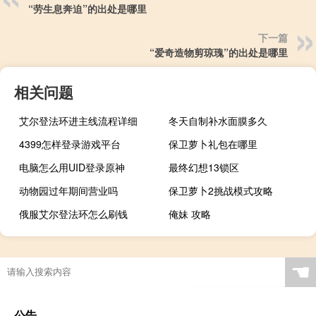
“劳生息奔迫”的出处是哪里
下一篇
“爱奇造物剪琼瑰”的出处是哪里
相关问题
艾尔登法环进主线流程详细
冬天自制补水面膜多久
4399怎样登录游戏平台
保卫萝卜礼包在哪里
电脑怎么用UID登录原神
最终幻想13锁区
动物园过年期间营业吗
保卫萝卜2挑战模式攻略
俄服艾尔登法环怎么刷钱
俺妹 攻略
☚
公告