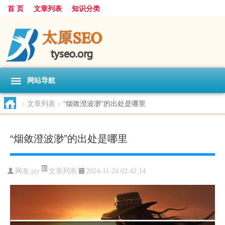
首 页
文章列表
知识分类
网站导航
>
文章列表
>
“烟敛澄波渺”的出处是哪里
“烟敛澄波渺”的出处是哪里
文章列表
网友:
jzy
2024-11-24 02:42:14