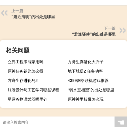
上一篇
“厮近清明”的出处是哪里
下一篇
“君逢驿使”的出处是哪里
相关问题
立邦工程漆能家用吗
方舟生存进化大胖子
原神任务钥匙怎么得
地下城堡2 任务功率
方舟生存进化岛2
4399网络联机游戏推荐
服装设计与工艺学习哪些课程
“弱水空相望”的出处是哪里
星露谷物语武器哪里钓
原神神里核爆怎么玩
☚