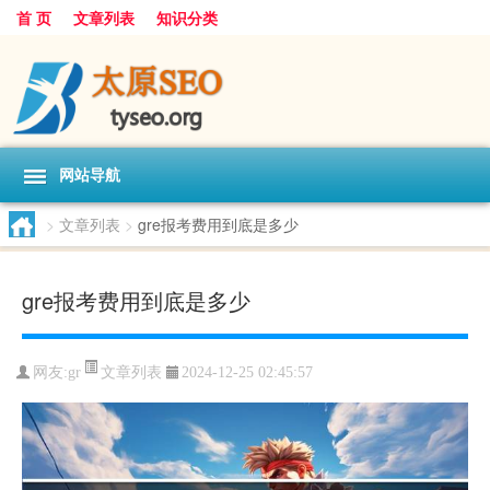
首 页
文章列表
知识分类
网站导航
>
文章列表
>
gre报考费用到底是多少
gre报考费用到底是多少
文章列表
网友:
gr
2024-12-25 02:45:57