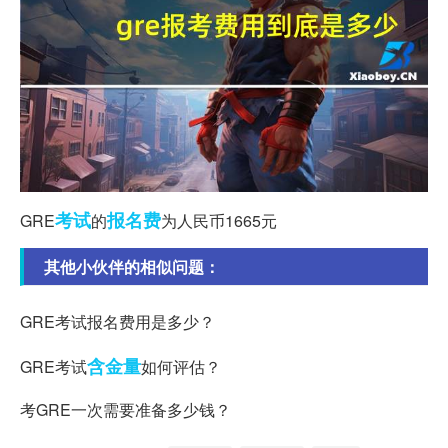
考试
报名费
GRE
的
为人民币1665元
其他小伙伴的相似问题：
GRE考试报名费用是多少？
含金量
GRE考试
如何评估？
考GRE一次需要准备多少钱？