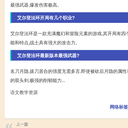
最强武器,爆发伤害极高。
艾尔登法环开局有几个职业?
艾尔登法环是一款充满魔幻和冒险元素的游戏,其开局有四
能和特点,战士具有强大的攻击力。
艾尔登法环最新版本最强武器?
名刀月隐,拔刀居合的强度无需多言,即使被砍后月隐的属性
的双头剑,极强的削韧能力...
语文教学资源
网络标签
上一篇