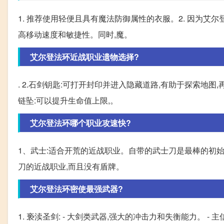
1. 推荐使用轻便且具有魔法防御属性的衣服。2. 因为
高移动速度和敏捷性。同时,魔。
艾尔登法环近战职业遗物选择?
. 2.石剑钥匙:可打开封印并进入隐藏道路,有助于探索地图
链坠:可以提升生命值上限,。
艾尔登法环哪个职业攻速快?
1、武士:适合开荒的近战职业。自带的武士刀是最棒的初始近
刀的近战职业,而且没有盾牌。
艾尔登法环密使最强武器?
1. 亵渎圣剑: - 大剑类武器,强大的冲击力和失衡能力。 - 