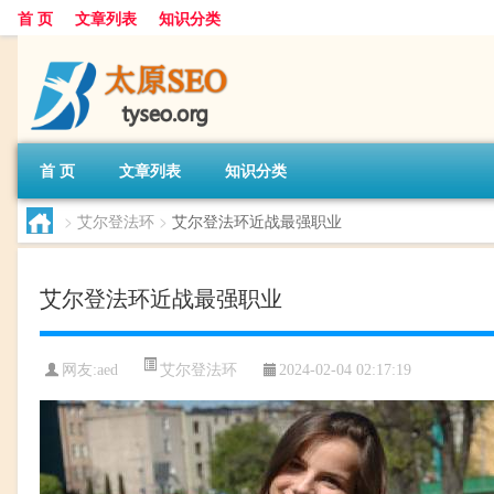
首 页
文章列表
知识分类
首 页
文章列表
知识分类
>
艾尔登法环
>
艾尔登法环近战最强职业
艾尔登法环近战最强职业
艾尔登法环
网友:
aed
2024-02-04 02:17:19