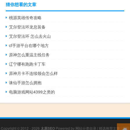
猜你想看的文章
桃源英雄传奇攻略
艾尔登法环龙息装备
艾尔登法环 怎么去火山
cf手游平台在哪个地方
原神怎么重温主线任务
辽宁哪有跑跑卡丁车
原神月卡不连续领会怎么样
诛仙手游怎么拥抱
电脑游戏网站4399之类的
Copyright © 2012 - 2026
太原SEO
Powered by
网站分类目录
|
精选推荐文章
|
网站