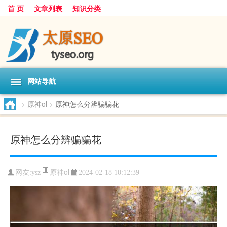
首 页
文章列表
知识分类
网站导航
>
原神ol
>
原神怎么分辨骗骗花
原神怎么分辨骗骗花
原神ol
网友:
ysz
2024-02-18 10:12:39