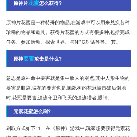
花蜜
原神片
怎么获得?
原神片花蜜是一种特殊的物品,在游戏中可以用来兑换各种
珍稀的物品和道具。获得片花蜜的方式有很多种,包括完成
任务、参加活动、探索世界、与NPC对话等等。 其。
要害
原神
攻击是什么?
意思是原神命中要害就是集中敌人的弱点,其中人形生物的
要害是脑袋,骗花的要害也是脑袋,树的花冠被击破后倒地
时,花冠是要害,遗迹守卫和飞天的遗迹猎者,眼睛。
元素花蜜怎么刷?
刷取方式如下: 1、在《原神》游戏中,玩家想要获得元素花