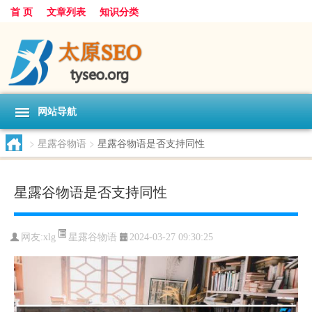
首 页
文章列表
知识分类
网站导航
>
星露谷物语
>
星露谷物语是否支持同性
星露谷物语是否支持同性
星露谷物语
网友:
xlg
2024-03-27 09:30:25