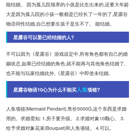
能结婚。 因为孤儿院领养的小孩是比生出来的,还要大年龄
大是因为孤儿院的小孩一般都是已经长了一年的了,星露谷
物语同性结婚,自己想要生孩子是生不了。 能结婚。
星露谷可以娶已经结婚的人?
不可以因为《星露谷》游戏设定中,所有角色都有自己的婚
姻状态,如果已经结婚的角色,就不能再与其他角色结婚了,
也不能与玩家结婚此外,《星露谷》中即使未结婚。
人鱼
星露谷物语10心为什么不能买
项链?
人鱼项链(Mermaid Pendant),售价5000G,这个东西是求婚
用的。求婚需知: 1.房子要升级。 2.求婚对象10颗心。 3.
给予求婚对象花束(Bouquet)和人鱼项链。 4.可以。