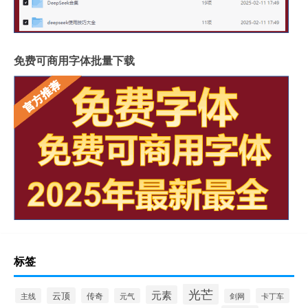
免费可商用字体批量下载
标签
光芒
元素
云顶
主线
传奇
元气
卡丁车
剑网