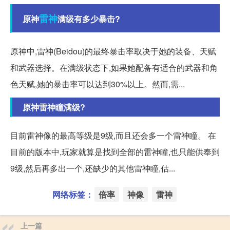
雷神
原神
满级有多少暴击?
原神中,雷神(Beidou)的最终暴击率取决于她的装备、天赋
和武器选择。在满级状态下,如果她配备有适合的武器和角
色天赋,她的暴击率可以达到30%以上。然而,需...
原神雷神瞳满级?
目前雷神像的最高等级是9级,而且还会多一个雷神瞳。 在
目前的版本中,玩家就算是找到全部的雷神瞳,也只能供奉到
9级,然后再多出一个,还缺少的其他雷神瞳,估...
网络标签：
倍率
神像
雷神
上一篇