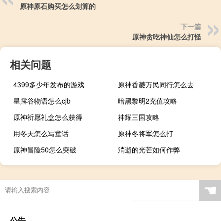
原神原石购买怎么划算的
下一篇
原神贪吃神仙怎么打怪
相关问题
4399多少年发布的游戏
原神香菱万民同行怎么去
星露谷物语怎么cjb
暗黑黎明2充值攻略
原神祈愿礼盒怎么获得
神耀三国攻略
用冬天怎么写童话
原神冬将军怎么打
原神冒险50怎么突破
消逝的光芒如何作弊
☚
公告