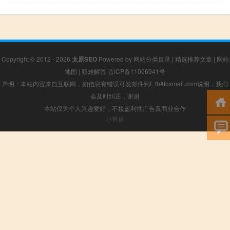
Copyright © 2012 - 2026
太原SEO
Powered by
网站分类目录
|
精选推荐文章
|
网站
地图
|
疑难解答
晋ICP备11006941号
声明：本站内容来自互联网，如信息有错误可发邮件到f_fb#foxmail.com说明，我们
会及时纠正，谢谢
本站仅为个人兴趣爱好，不接盈利性广告及商业合作
小男孩