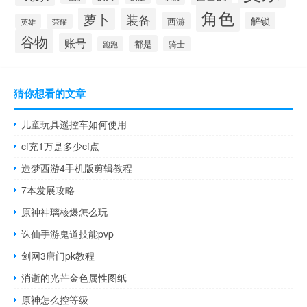
角色
萝卜
装备
解锁
西游
英雄
荣耀
谷物
账号
都是
跑跑
骑士
猜你想看的文章
儿童玩具遥控车如何使用
cf充1万是多少cf点
造梦西游4手机版剪辑教程
7本发展攻略
原神神璃核爆怎么玩
诛仙手游鬼道技能pvp
剑网3唐门pk教程
消逝的光芒金色属性图纸
原神怎么控等级