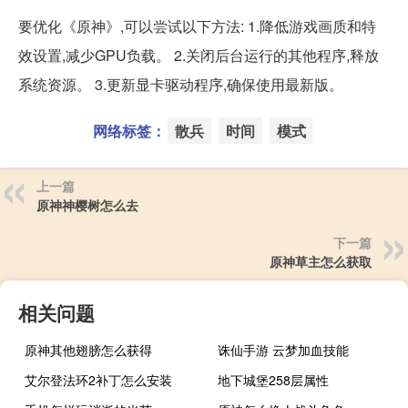
要优化《原神》,可以尝试以下方法: 1.降低游戏画质和特
效设置,减少GPU负载。 2.关闭后台运行的其他程序,释放
系统资源。 3.更新显卡驱动程序,确保使用最新版。
网络标签：
散兵
时间
模式
上一篇
原神神樱树怎么去
下一篇
原神草主怎么获取
相关问题
原神其他翅膀怎么获得
诛仙手游 云梦加血技能
艾尔登法环2补丁怎么安装
地下城堡258层属性