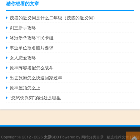
猜你想看的文章
茂盛的近义词是什么二年级（茂盛的近义词）
剑三新手攻略
冰冠堡垒攻略平民卡组
事业单位报名照片要求
女人恋爱攻略
原神阵容搭配怎么战斗
出去旅游怎么快速回家过年
原神屋顶怎么上
“悠悠饮兴穷”的出处是哪里
Copyright © 2012 - 2026
太原SEO
Powered by
网站分类目录
|
精选推荐文章
|
网站