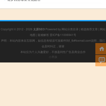
Copyright © 2012 - 2026
太原SEO
Powered by
网站分类目录
|
精选推荐文章
|
网站
地图
|
疑难解答
晋ICP备11006941号
声明：本站内容来自互联网，如信息有错误可发邮件到f_fb#foxmail.com说明，我们
会及时纠正，谢谢
本站仅为个人兴趣爱好，不接盈利性广告及商业合作
小男孩