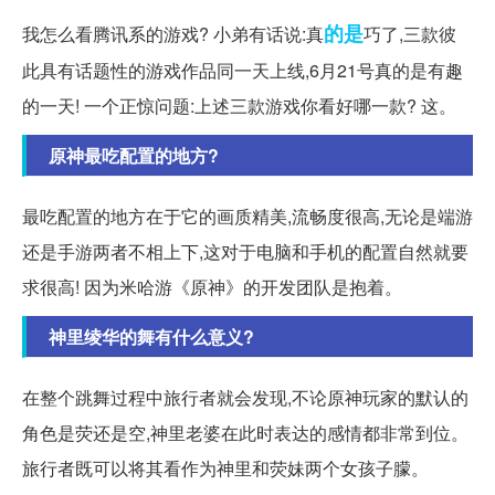
的是
我怎么看腾讯系的游戏? 小弟有话说:真
巧了,三款彼
此具有话题性的游戏作品同一天上线,6月21号真的是有趣
的一天! 一个正惊问题:上述三款游戏你看好哪一款? 这。
原神最吃配置的地方?
最吃配置的地方在于它的画质精美,流畅度很高,无论是端游
还是手游两者不相上下,这对于电脑和手机的配置自然就要
求很高! 因为米哈游《原神》的开发团队是抱着。
神里绫华的舞有什么意义?
在整个跳舞过程中旅行者就会发现,不论原神玩家的默认的
角色是荧还是空,神里老婆在此时表达的感情都非常到位。
旅行者既可以将其看作为神里和荧妹两个女孩子朦。