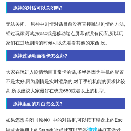
原神的对话可以关闭吗?
无法关闭。 原神中剧情对话目前没有直接跳过剧情的方法,
经过玩家测试,按esc或是移动端点屏幕都没有反应,所以玩
家们在过场剧情的时候可以先看看其他的东西,没。
原神过场动画很卡怎么办?
大家在玩进入剧情动画非常卡的话,多半是因为手机的配置
不是太好,因为剧情是实时渲染的,对于手机机能的要求比较
高,所以建议大家最好在晓龙650或者以上的机型。
原神里面的对白怎么关?
如果您想关闭《原神》中的对话框,可以按下键盘上的Esc
游戏
键或者手柄上的Start键,这样就可以暂停
并打开游戏