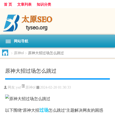
首 页
文章列表
知识分类
网站导航
>
原神ol
>
原神大招过场怎么跳过
原神大招过场怎么跳过
原神ol
网友:
ysd
2024-02-20 01:30:33
过场
以下围绕“原神大招
怎么跳过”主题解决网友的困惑