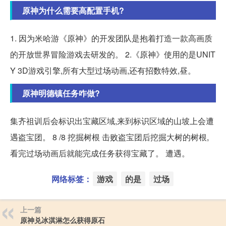
原神为什么需要高配置手机?
1. 因为米哈游《原神》的开发团队是抱着打造一款高画质
的开放世界冒险游戏去研发的。 2.《原神》使用的是UNIT
Y 3D游戏引擎,所有大型过场动画,还有招数特效,昼。
原神明德镇任务咋做?
集齐祖训后会标识出宝藏区域,来到标识区域的山坡上会遭
遇盗宝团。 8 /8 挖掘树根 击败盗宝团后挖掘大树的树根,
看完过场动画后就能完成任务获得宝藏了。 遭遇。
网络标签：
游戏
的是
过场
上一篇
原神兑冰淇淋怎么获得原石