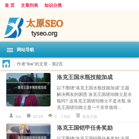
首 页
文章列表
知识分类
网站导航
>
作者“lkw”的文章
- 第2页
洛克王国水瓶技能加成
以下围绕“洛克王国水瓶技能加成”主题
解决网友的困惑 洛克王国琥珀骑士是水
瓶吗? 这洛克王国琥珀骑士不是水瓶 洛
克王国琥珀骑士是一个非常值得...
lkw
03-29
0
920
洛克王国
洛克王国铠甲任务奖励
以下围绕“洛克王国铠甲任务奖励”主题