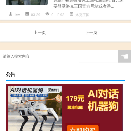
要登录洛克王国官方网站或者游...
lkw
03-29
0
92
洛克王国
上一页
下一页
☚
公告