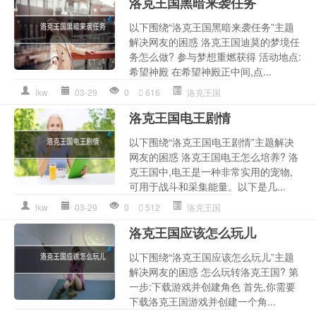
洛克王国黑暗来袭任务
以下围绕“洛克王国黑暗来袭任务”主题
解决网友的困惑 洛克王国迪莫的梦境任
务怎么做? 参与梦想重燃获得 活动地点:
希望神殿 在希望神殿正中间,点...
lkw
03-29
0
616
洛克王国
洛克王国电王剧情
以下围绕“洛克王国电王剧情”主题解决
网友的困惑 洛克王国电王怎么培养? 洛
克王国中,电王是一种非常实用的宠物,
可用于战斗和采集能量。以下是几...
lkw
03-29
0
512
洛克王国
洛克王国应该怎么玩儿
以下围绕“洛克王国应该怎么玩儿”主题
解决网友的困惑 怎么玩转洛克王国? 第
一步:下载游戏并创建角色 首先,你需要
下载洛克王国游戏并创建一个角...