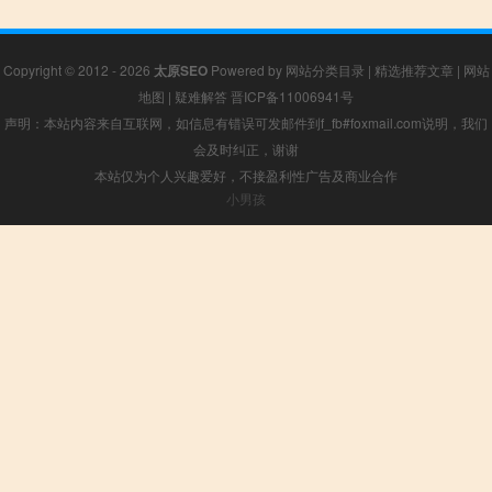
Copyright © 2012 - 2026
太原SEO
Powered by
网站分类目录
|
精选推荐文章
|
网站
地图
|
疑难解答
晋ICP备11006941号
声明：本站内容来自互联网，如信息有错误可发邮件到f_fb#foxmail.com说明，我们
会及时纠正，谢谢
本站仅为个人兴趣爱好，不接盈利性广告及商业合作
小男孩