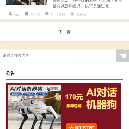
部分武器和道具。以下是通过修...
yss
02-26
0
246
原神ol
下一页
☚
公告