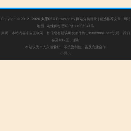
Copyright © 2012 - 2026
太原SEO
Powered by
网站分类目录
|
精选推荐文章
|
网站
地图
|
疑难解答
晋ICP备11006941号
声明：本站内容来自互联网，如信息有错误可发邮件到f_fb#foxmail.com说明，我们
会及时纠正，谢谢
本站仅为个人兴趣爱好，不接盈利性广告及商业合作
小男孩