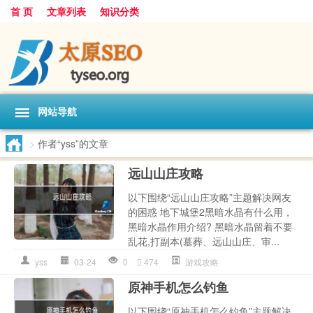
首 页
文章列表
知识分类
网站导航
>
作者“yss”的文章
远山山庄攻略
以下围绕“远山山庄攻略”主题解决网友
的困惑 地下城堡2黑暗水晶有什么用，
黑暗水晶作用介绍? 黑暗水晶留着不要
乱花,打副本(墓葬、远山山庄、审...
yss
03-24
0
474
游戏攻略
原神手机怎么钓鱼
以下围绕“原神手机怎么钓鱼”主题解决