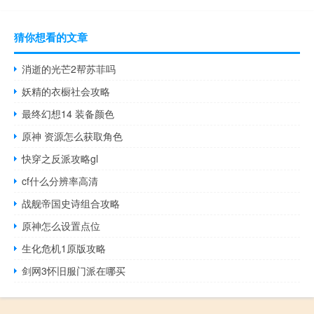
猜你想看的文章
消逝的光芒2帮苏菲吗
妖精的衣橱社会攻略
最终幻想14 装备颜色
原神 资源怎么获取角色
快穿之反派攻略gl
cf什么分辨率高清
战舰帝国史诗组合攻略
原神怎么设置点位
生化危机1原版攻略
剑网3怀旧服门派在哪买