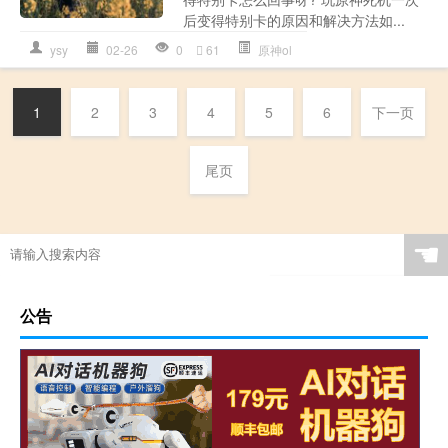
后变得特别卡的原因和解决方法如...
ysy
02-26
0
61
原神ol
1
2
3
4
5
6
下一页
尾页
☚
公告