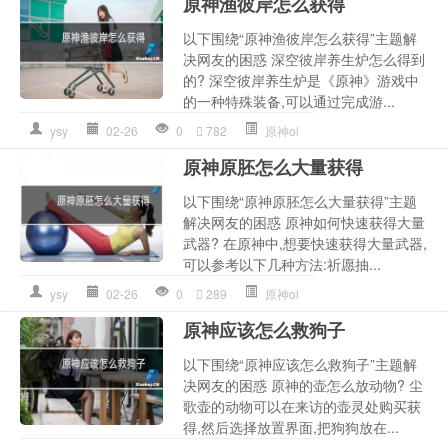
原神渔彼岸怎么获得
以下围绕“原神渔彼岸怎么获得”主题解
决网友的困惑 深空彼岸养生炉怎么得到
的? 深空彼岸养生炉是《原神》游戏中
的一种特殊装备,可以通过完成游...
ysy
02-26
0
782
原神ol
原神原胚怎么大量获得
以下围绕“原神原胚怎么大量获得”主题
解决网友的困惑 原神如何快速获得大量
武器? 在原神中,想要快速获得大量武器,
可以参考以下几种方法:祈愿抽...
ysy
02-26
0
289
原神ol
原神应该怎么救狗子
以下围绕“原神应该怎么救狗子”主题解
决网友的困惑 原神的壶怎么放动物? 尘
歌壶的动物可以在来访的壶灵处购买获
得,然后选择放置界面,把狗狗放在...