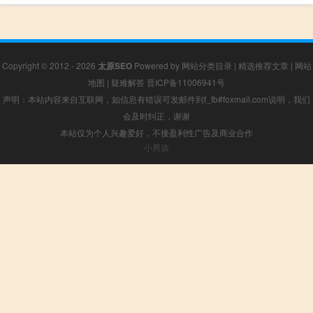
Copyright © 2012 - 2026
太原SEO
Powered by
网站分类目录
|
精选推荐文章
|
网站
地图
|
疑难解答
晋ICP备11006941号
声明：本站内容来自互联网，如信息有错误可发邮件到f_fb#foxmail.com说明，我们
会及时纠正，谢谢
本站仅为个人兴趣爱好，不接盈利性广告及商业合作
小男孩