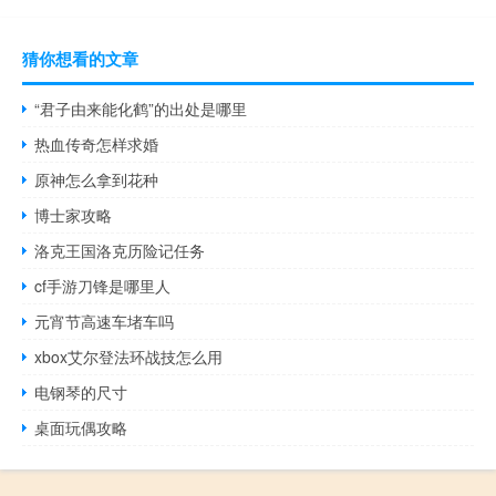
猜你想看的文章
“君子由来能化鹤”的出处是哪里
热血传奇怎样求婚
原神怎么拿到花种
博士家攻略
洛克王国洛克历险记任务
cf手游刀锋是哪里人
元宵节高速车堵车吗
xbox艾尔登法环战技怎么用
电钢琴的尺寸
桌面玩偶攻略