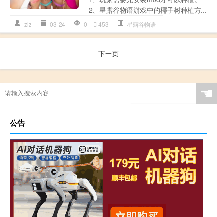
2、星露谷物语游戏中的椰子树种植方...
zlz
03-24
0
453
星露谷物语
下一页
☚
公告