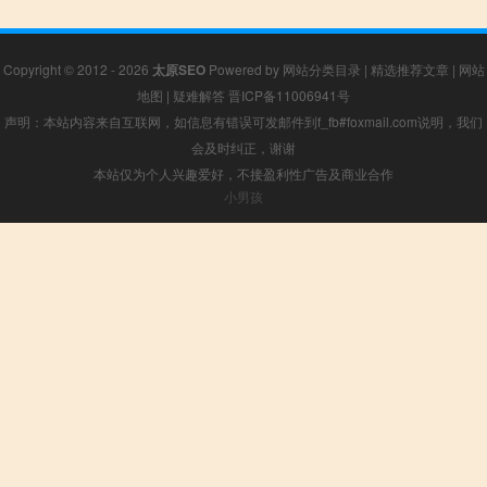
Copyright © 2012 - 2026
太原SEO
Powered by
网站分类目录
|
精选推荐文章
|
网站
地图
|
疑难解答
晋ICP备11006941号
声明：本站内容来自互联网，如信息有错误可发邮件到f_fb#foxmail.com说明，我们
会及时纠正，谢谢
本站仅为个人兴趣爱好，不接盈利性广告及商业合作
小男孩