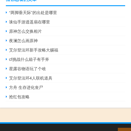
“两脚垂天际”的出处是哪里
诛仙手游逍遥扇在哪里
原神怎么交换相片
夜澜怎么画原神
艾尔登法环新手攻略大赐福
cf挑战什么箱子有手斧
星露谷物语玩了个啥
艾尔登法环4人联机道具
方舟 生存进化丧尸
抢红包攻略