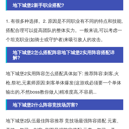
地下城堡2新手职业搭配?
1. 有很多种选择。2. 原因是不同职业有不同的特点和技能,
搭配合理可以提高团队的整体实力。一般来说,可以考虑一
个坦克职业(如骑士或守护者)来吸引敌人的攻击。
地下城堡2怎么搭配阵容地下城堡2实用阵容搭配详
解?
地下城堡2实用阵容怎么搭配具体如下: 推荐阵容:刺客,火
枪,祭祀,元素师原因:刺客单体爆发(这游戏必须要一个单体
输出的,不然boss教你做人)精准度高,不容易...
地下城堡2什么阵容竞技场厉害?
地下城堡2队伍最佳阵容推荐 竞技场最强阵容搭配 元素、