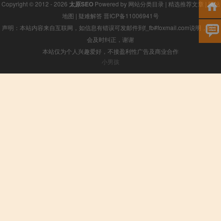
Copyright © 2012 - 2026
太原SEO
Powered by
网站分类目录
|
精选推荐文章
|
网站
地图
|
疑难解答
晋ICP备11006941号
声明：本站内容来自互联网，如信息有错误可发邮件到f_fb#foxmail.com说明，我们
会及时纠正，谢谢
本站仅为个人兴趣爱好，不接盈利性广告及商业合作
小男孩