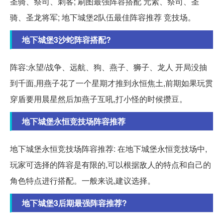
圣骑、祭司、刺客; 刷图最强阵容搭配 元素、祭司、圣
骑、圣龙将军; 地下城堡2队伍最佳阵容推荐 竞技场。
地下城堡3沙蛇阵容搭配?
阵容:永望/战争、远航、狗、燕子、狮子、龙人 开局没抽
到千面,用燕子花了一个星期才推到永恒焦土,前期如果玩贯
穿盾要用晨星然后加燕子互吼,打小怪的时候攒豆。
地下城堡永恒竞技场阵容推荐
地下城堡永恒竞技场阵容推荐: 在地下城堡永恒竞技场中,
玩家可选择的阵容是有限的,可以根据敌人的特点和自己的
角色特点进行搭配。一般来说,建议选择。
地下城堡3后期最强阵容推荐?