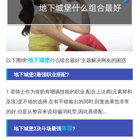
地下
城堡
以下围绕“
什么组合最好”主题解决网友的困惑
地下城堡2最强职业搭配?
1.圣骑士作为有奶有嘲讽技能的职业,配合上法师(元素师和
巫医)是不错的选择,在有不错输出的同时,回复效果也非常
的好,但是从整容来说却偏消耗型,因此再搭配...
阵容
地下城堡2决斗场最强
?