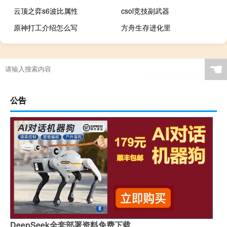
云顶之弈s6波比属性
csol竞技副武器
原神打工介绍怎么写
方舟生存进化里
☚
公告
DeepSeek全套部署资料免费下载