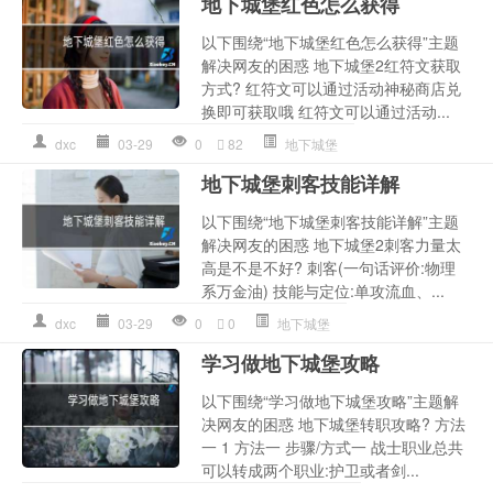
地下城堡红色怎么获得
以下围绕“地下城堡红色怎么获得”主题
解决网友的困惑 地下城堡2红符文获取
方式? 红符文可以通过活动神秘商店兑
换即可获取哦 红符文可以通过活动...
dxc
03-29
0
82
地下城堡
地下城堡刺客技能详解
以下围绕“地下城堡刺客技能详解”主题
解决网友的困惑 地下城堡2刺客力量太
高是不是不好? 刺客(一句话评价:物理
系万金油) 技能与定位:单攻流血、...
dxc
03-29
0
0
地下城堡
学习做地下城堡攻略
以下围绕“学习做地下城堡攻略”主题解
决网友的困惑 地下城堡转职攻略? 方法
一 1 方法一 步骤/方式一 战士职业总共
可以转成两个职业:护卫或者剑...