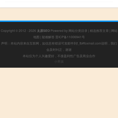
Copyright © 2012 - 2026
太原SEO
Powered by
网站分类目录
|
精选推荐文章
|
网站
地图
|
疑难解答
晋ICP备11006941号
声明：本站内容来自互联网，如信息有错误可发邮件到f_fb#foxmail.com说明，我们
会及时纠正，谢谢
本站仅为个人兴趣爱好，不接盈利性广告及商业合作
小男孩