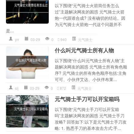
以下围绕“元气骑士火箭筒任务怎么
过”主题解决网友的困惑 元气骑士火箭
炮一代跟谁合成? 没有确切的结论。因
为元气骑士火箭炮一代这个问题并不
是...
yrr
03-29
0
940
元气骑士
什么叫元气骑士所有人物
以下围绕“什么叫元气骑士所有人物”主
题解决网友的困惑 元气骑士所有角色顺
序? 元气骑士的所有角色顺序包括:主角
可可、小伙伴艾达、小伙伴布莱...
slj
03-29
0
872
元气骑士
元气骑士手刀可以开宝箱吗
以下围绕“元气骑士手刀可以开宝箱
吗”主题解决网友的困惑 元气骑士手刀
攻略? 回答如下:以下是元气骑士手刀攻
略: 1. 熟悉手刀的基本攻击方式:手...