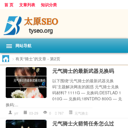
首 页
文章列表
知识分类
网站导航
>
有关“骑士”的文章
- 第2页
元气骑士的最新武器兑换码
以下围绕“元气骑士的最新武器兑换
码”主题解决网友的困惑 元气骑士兑换
码材料? 1111G — 兑换码:DESTLAD 1
010G — 兑换码:18NTDRO 800G — 兑
换码:...
yrr
03-29
0
767
元气骑士
元气骑士火箭筒任务怎么过