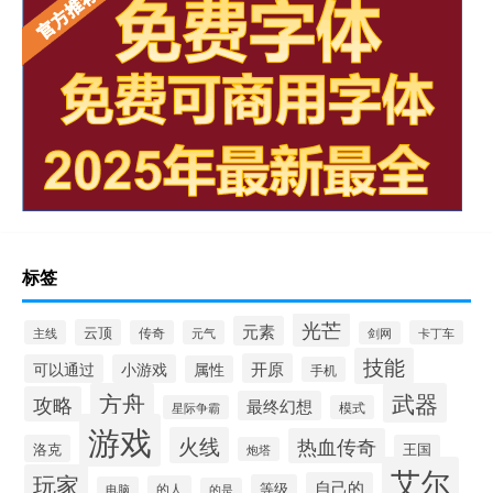
标签
光芒
元素
云顶
主线
传奇
元气
卡丁车
剑网
技能
开原
可以通过
小游戏
属性
手机
方舟
武器
攻略
最终幻想
星际争霸
模式
游戏
火线
热血传奇
洛克
王国
炮塔
艾尔
玩家
自己的
等级
的人
电脑
的是