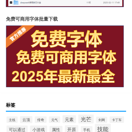
免费可商用字体批量下载
标签
光芒
元素
云顶
主线
传奇
元气
卡丁车
剑网
技能
开原
可以通过
小游戏
属性
手机