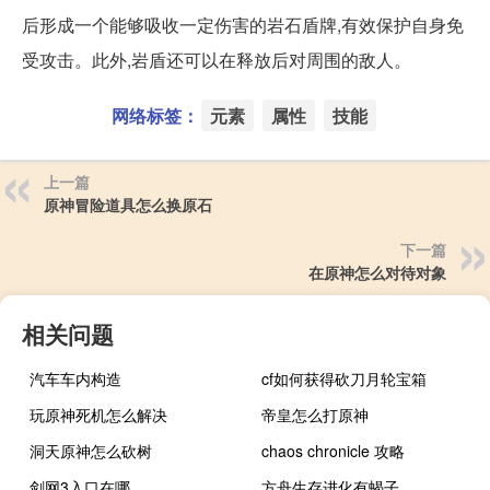
后形成一个能够吸收一定伤害的岩石盾牌,有效保护自身免
受攻击。此外,岩盾还可以在释放后对周围的敌人。
网络标签：
元素
属性
技能
上一篇
原神冒险道具怎么换原石
下一篇
在原神怎么对待对象
相关问题
汽车车内构造
cf如何获得砍刀月轮宝箱
玩原神死机怎么解决
帝皇怎么打原神
洞天原神怎么砍树
chaos chronicle 攻略
剑网3入口在哪
方舟生存进化有蝎子