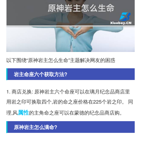
以下围绕“原神岩主怎么生命”主题解决网友的困惑
岩主命座六个获取方法?
1. 商店兑换: 原神岩主六个命座可以在璃月纪念品商店里
用岩之印可换取四个,岩的命之座价格在225个岩之印。 同
属性
理,风
的主角命之座可以在蒙德的纪念品商店购。
原神岩主怎么满命?