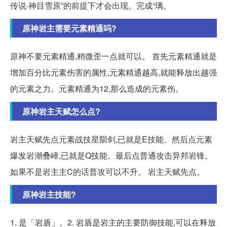
传说·神目雪原”的前提下才会出现。完成“璃。
原神岩主需要元素精通吗?
原神不要元素精通,稍微歪一点就可以。 首先元素精通就是
增加百分比元素伤害的属性,元素精通越高,就能释放出越强
的元素之力。元素精通为12,那么造成的元素伤。
原神岩主天赋怎么点?
岩主天赋先点元素战技星陨剑,已就是E技能、然后点元素
爆发岩潮叠嶂,已就是Q技能。最后点普通攻击异邦岩锋。
如果不是岩主主C的话普攻可以不升。 岩主天赋先点。
原神岩主技能?
1. 是「岩盾」。2. 岩盾是岩主的主要防御技能,可以在释放