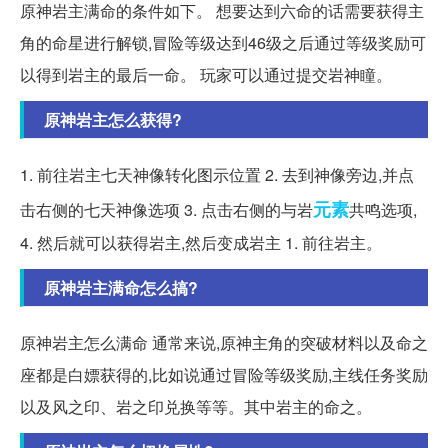
原神岩主满命的条件如下。 想要达到六命的话需要获得主
角的命星进行解锁,冒险等级达到46级之后通过等级奖励可
以得到岩主的最后一命。 玩家可以通过提交岩神瞳。
原神岩主怎么获得?
1. 前往岩主七天神像转化图示位置 2. 去到神像旁边,并点
元素
击右侧的七天神像选项 3. 点击右侧的与岩
共鸣选项,
4. 然后就可以获得岩主,然后变成岩主 1. 前往岩主。
原神岩主满命怎么搞?
原神岩主怎么满命 通常来说,原神主角的突破材料以及命之
座都是白嫖获得的,比如说通过冒险等级奖励,主线任务奖励
以及风之印、岩之印兑换等等。其中岩主的命之。